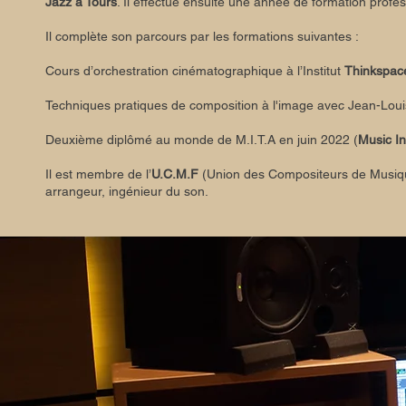
Jazz à Tours
. Il effectue ensuite une année de formation profes
Il complète son parcours par les formations suivantes :
Cours d’orchestration cinématographique à l’Institut
Thinkspac
Techniques pratiques de composition à l'image avec Jean-Lou
Deuxième diplômé au monde de M.I.T.A en juin 2022 (
Music In
Il est membre de l’
U.C.M.F
(Union des Compositeurs de Musique 
arrangeur, ingénieur du son.