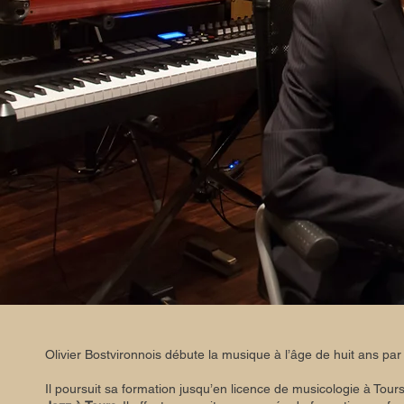
Olivier Bostvironnois débute la musique à l’âge de huit ans par 
Il poursuit sa formation jusqu’en licence de musicologie à Tours